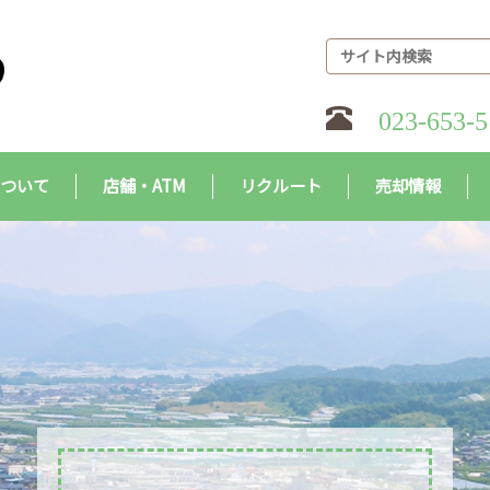
023-653-5
について
店舗・ATM
リクルート
売却情報