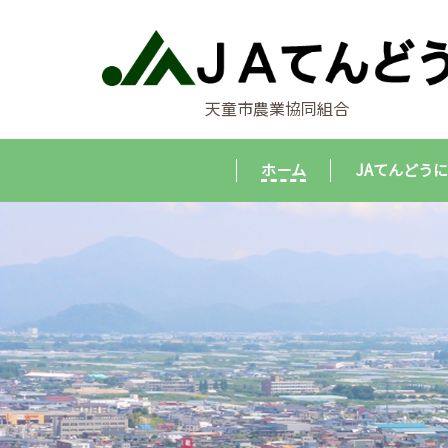
天童市農業協同組合
ホーム
JAてんどう