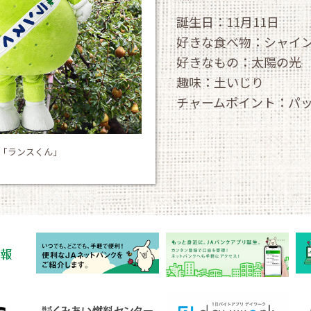
誕生日：11月11日
好きな食べ物：シャイ
好きなもの：
太陽の光
趣味：土いじり
チャームポイント：パ
「ランスくん」