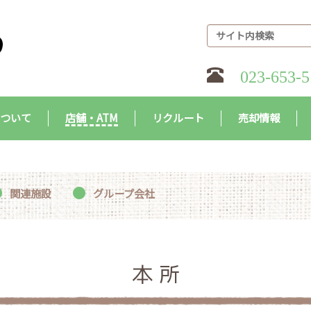
023-653-5
について
店舗・ATM
リクルート
売却情報
関連施設
グループ会社
本 所