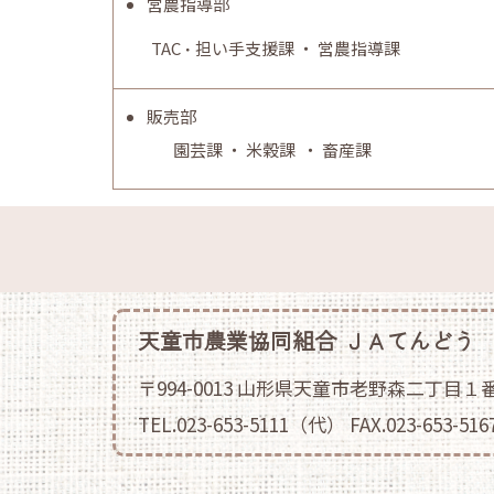
営農指導部
TAC
担い手支援課 ・ 営農指導課
・
販売部
園芸課 ・ 米穀課 ・ 畜産課
天童市農業協同組合 ＪＡてんどう
〒994-0013 山形県天童市老野森二丁目１
TEL.023-653-5111（代） FAX.023-653-516