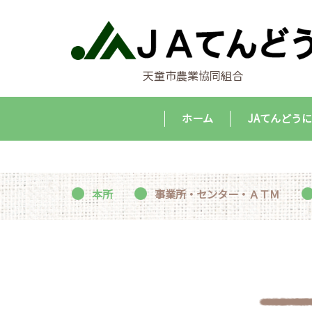
天童市農業協同組合
ホーム
JAてんどう
本所
事業所・センター・ＡＴＭ